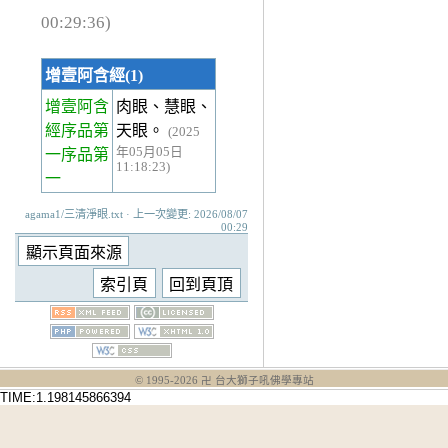
00:29:36)
增壹阿含經(1)
增壹阿含
肉眼、慧眼、
經序品第
天眼。
(2025
年05月05日
一
序品第
11:18:23)
一
agama1/三清淨眼.txt · 上一次變更: 2026/08/07
00:29
© 1995-
2026
卍 台大獅子吼佛學專站
TIME:1.198145866394