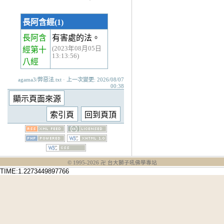
長阿含經(1)
長阿含
有害處的法。
(2023年08月05日
經第十
13:13:56)
八經
agama3/弊惡法.txt · 上一次變更: 2026/08/07
00:38
© 1995-
2026
卍 台大獅子吼佛學專站
TIME:1.2273449897766