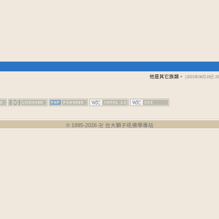
他是其它族類。
(2021年06月19日 20:
© 1995-
2026
卍 台大獅子吼佛學專站