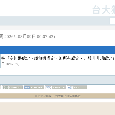
台大
2026年08月09日 00:07:43)
指「空無邊處定、識無邊處定、無所有處定、非想非非想處定
日 16:47:30)
© 1995-
2026
卍 台大獅子吼佛學專站