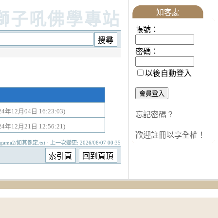
知客處
獅子吼佛學專站
帳號：
密碼：
以後自動登入
24年12月04日 16:23:03)
忘記密碼？
24年12月21日 12:56:21)
歡迎註冊以享全權！
agama2/如其像定.txt · 上一次變更: 2026/08/07 00:35