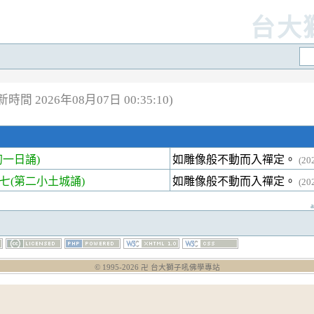
台大
時間 2026年08月07日 00:35:10)
一日誦)
如雕像般不動而入禪定。
(20
(第二小土城誦)
如雕像般不動而入禪定。
(20
© 1995-
2026
卍 台大獅子吼佛學專站