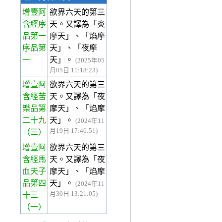
增壹阿
欲界六天的第三
含經序
天。又譯為「炎
品第一
摩天」、「焰摩
序品第
天」、「夜摩
一
天」。
(2025年05
月05日 11:18:23)
增壹阿
欲界六天的第三
含經苦
天。又譯為「夜
樂品第
摩天」、「焰摩
二十九
天」。
(2024年11
月19日 17:46:51)
（三）
增壹阿
欲界六天的第三
含經馬
天。又譯為「夜
血天子
摩天」、「焰摩
品第四
天」。
(2024年11
月30日 13:21:05)
十三
（一）