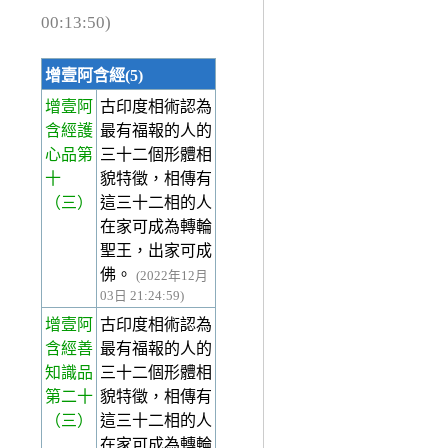
00:13:50)
增壹阿含經(5)
增壹阿
古印度相術認為
含經護
最有福報的人的
心品第
三十二個形體相
十
貌特徵，相傳有
（三）
這三十二相的人
在家可成為轉輪
聖王，出家可成
佛。
(2022年12月
03日 21:24:59)
增壹阿
古印度相術認為
含經善
最有福報的人的
知識品
三十二個形體相
第二十
貌特徵，相傳有
（三）
這三十二相的人
在家可成為轉輪