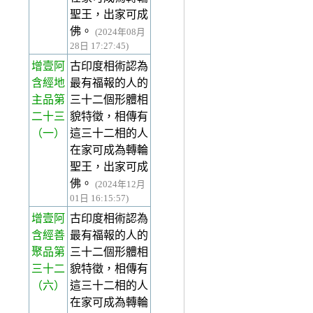
聖王，出家可成
佛。
(2024年08月
28日 17:27:45)
增壹阿
古印度相術認為
含經地
最有福報的人的
主品第
三十二個形體相
二十三
貌特徵，相傳有
（一）
這三十二相的人
在家可成為轉輪
聖王，出家可成
佛。
(2024年12月
01日 16:15:57)
增壹阿
古印度相術認為
含經善
最有福報的人的
聚品第
三十二個形體相
三十二
貌特徵，相傳有
（六）
這三十二相的人
在家可成為轉輪