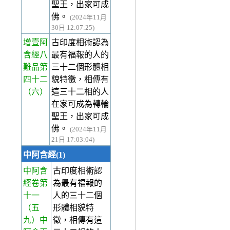
聖王，出家可成
佛。
(2024年11月
30日 12:07:25)
增壹阿
古印度相術認為
含經八
最有福報的人的
難品第
三十二個形體相
四十二
貌特徵，相傳有
（六）
這三十二相的人
在家可成為轉輪
聖王，出家可成
佛。
(2024年11月
21日 17:03:04)
中阿含經(1)
中阿含
古印度相術認
經卷第
為最有福報的
十一
人的三十二個
（五
形體相貌特
九）中
徵，相傳有這