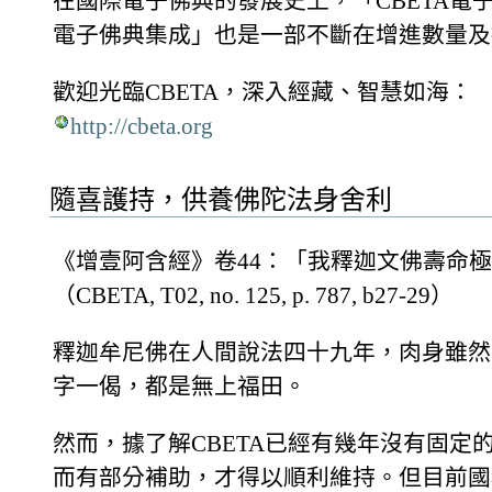
在國際電子佛典的發展史上，「CBETA電
電子佛典集成」也是一部不斷在增進數量及
歡迎光臨CBETA，深入經藏、智慧如海：
http://cbeta.org
隨喜護持，供養佛陀法身舍利
《增壹阿含經》卷44：「我釋迦文佛壽命
（CBETA, T02, no. 125, p. 787, b27-29）
釋迦牟尼佛在人間說法四十九年，肉身雖然
字一偈，都是無上福田。
然而，據了解CBETA已經有幾年沒有固
而有部分補助，才得以順利維持。但目前國