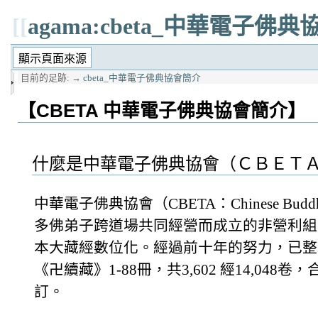
[[
agama:cbeta_中華電子佛
目前的足跡:
→
cbeta_中華電子佛典協會簡介
【CBETA 中華電子佛典協會簡介】
什麼是中華電子佛典協會（ＣＢＥＴ
中華電子佛典協會（CBETA：Chinese Buddhist 
多佛弟子跨道場共同經營而成立的非營利組
本大藏經數位化。經過前十年的努力，已整理
《卍續藏》1-88冊，共3,602 經14,0
訂。