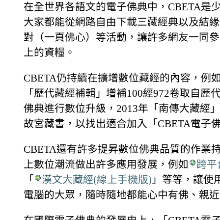
在全世界各語文的電子佛典中，CBETA
大家都能從網路自由下載三藏經典以及結緣
對（一頁佛心）等活動，讓許多網友一同參
上的資糧。
CBETA仍持續在擴增數位藏經的內容，例如2
「歷代藏經補輯」增補100經972卷取自歷代
佛典進行數位升級，2013年「南傳大藏經
故宮藏書，以找出適合加入「CBETA電子
CBETA還有許多提昇數位佛典品質的作業
上數位潮流做出許多應用發展，例如
跨平
「
漢文大藏經(線上手機版)
」等等，讓使
電腦的大眾，隨時隨地都能心中有佛、親近