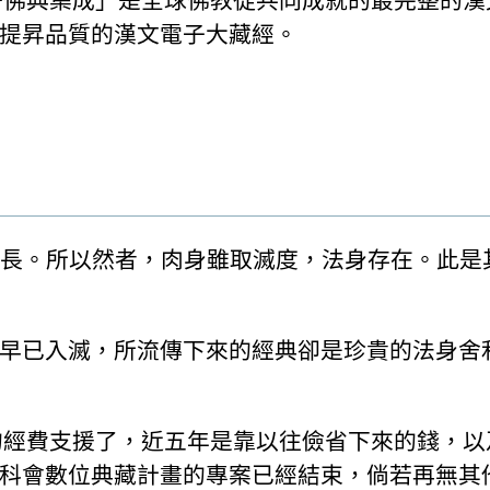
子佛典集成」是全球佛教徒共同成就的最完整的漢文
提昇品質的漢文電子大藏經。
極長。所以然者，肉身雖取滅度，法身存在。此是
早已入滅，所流傳下來的經典卻是珍貴的法身舍
定的經費支援了，近五年是靠以往儉省下來的錢，
科會數位典藏計畫的專案已經結束，倘若再無其他