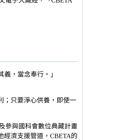
電子大藏經，「CBETA
其義，當念奉行。」
利；只要淨心供養，即使一
以及參與國科會數位典藏計畫
經濟支援管道，CBETA的