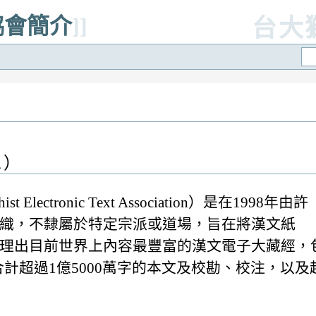
典協會簡介
]]
台大
Ａ）
Electronic Text Association）是在1998年由許
織，不隸屬於特定宗派或道場，旨在將漢文紙
出目前世界上內容最豐富的漢文電子大藏經，包含《
48卷，合計超過1億5000萬字的本文及校勘、校注，