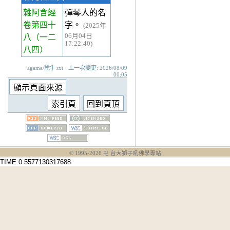
雜阿含經
彈琴人的名
卷第四十
字。
(2025年
06月04日
八
（一二
17:22:40)
八四）
agama/麁牛.txt · 上一次變更: 2026/08/09
00:05
© 1995-
2026
卍 台大獅子吼佛學專站
TIME:0.5577130317688