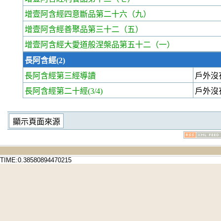
增壹阿含經四意斷品第二十六
（九）
增壹阿含經善聚品第三十二
（五）
增壹阿含經大愛道般涅槃品第五十二
（一）
長阿含經(2)
長阿含經第三經
導讀
戶外沒
長阿含經第二十經
(3/4)
戶外沒
TIME:0.38580894470215