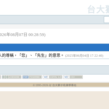
台大
26年08月07日 00:28:59)
人的尊稱，「您」、「先生」的意思。
(2025年06月04日 17:22:40)
© 1995-
2026
卍 台大獅子吼佛學專站