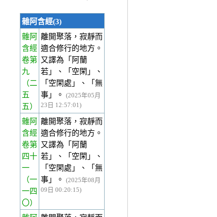
雜阿含經(3)
雜阿
離開聚落，寂靜而
含經
適合修行的地方。
卷第
又譯為「阿蘭
九
若」、「空閑」、
（二
「空閑處」、「無
五
事」。
(2025年05月
23日 12:57:01)
五）
雜阿
離開聚落，寂靜而
含經
適合修行的地方。
卷第
又譯為「阿蘭
四十
若」、「空閑」、
一
「空閑處」、「無
（一
事」。
(2025年08月
09日 00:20:15)
一四
〇）