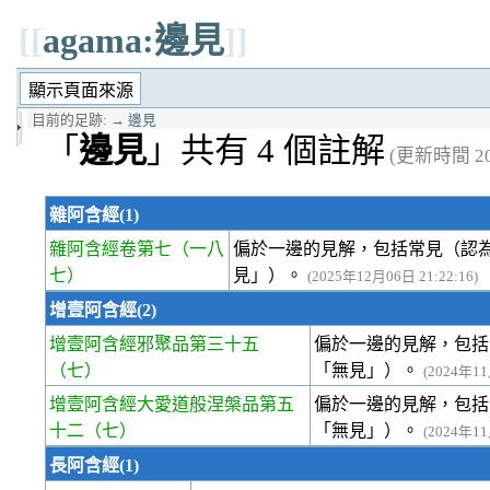
[[
agama:邊見
]]
目前的足跡:
→
邊見
「
邊見
」共有 4 個註解
(更新時間 202
雜阿含經(1)
雜阿含經卷第七
（一八
偏於一邊的見解，包括常見（認
七）
見」）。
(2025年12月06日 21:22:16)
增壹阿含經(2)
增壹阿含經邪聚品第三十五
偏於一邊的見解，包括
（七）
「無見」）。
(2024年11
增壹阿含經大愛道般涅槃品第五
偏於一邊的見解，包括
十二
（七）
「無見」）。
(2024年11
長阿含經(1)