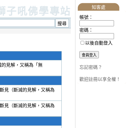
知客處
獅子吼佛學專站
帳號：
密碼：
以後自動登入
滅的見解，又稱為「無
忘記密碼？
歡迎註冊以享全權！
斷見（斷滅的見解，又稱為
斷見（斷滅的見解，又稱為