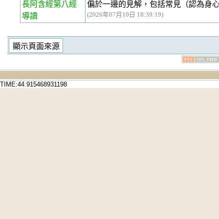
長阿含經第八經
偏於一邊的見解，包括常見（認為身
(2026年07月10日 18:39:19)
導讀
TIME:44.915468931198