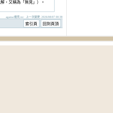
見解，又稱為「無見」）。
agama/邊見.txt · 上一次變更: 2026/08/07 00:38