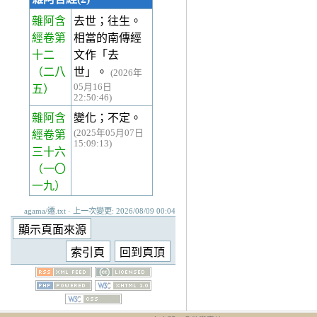
雜阿含
去世；往生。
經卷第
相當的南傳經
十二
文作「去
（二八
世」。
(2026年
05月16日
五）
22:50:46)
雜阿含
變化；不定。
(2025年05月07日
經卷第
15:09:13)
三十六
（一〇
一九）
agama/遷.txt · 上一次變更: 2026/08/09 00:04