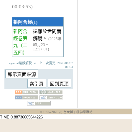
00:03:53)
雜阿含經(1)
雜阿含
遠離於世間而
經卷第
解脫。
(2025年
05月23日
九
（二
12:57:01)
五四）
agama/遠離解脫.txt · 上一次變更: 2026/08/07
00:03
© 1995-
2026
卍 台大獅子吼佛學專站
TIME:0.88736605644226