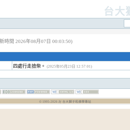
台大
新時間 2026年08月07日 00:03:50)
四處行走撿柴。
(2025年05月23日 12:57:01)
© 1995-
2026
卍 台大獅子吼佛學專站