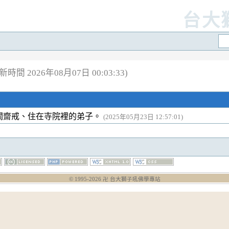
台大
新時間 2026年08月07日 00:03:33)
關齋戒、住在寺院裡的弟子。
(2025年05月23日 12:57:01)
© 1995-
2026
卍 台大獅子吼佛學專站