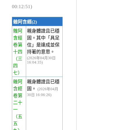
00:12:51)
雜阿含經(2)
雜阿
親身體證且已穩
含經
固。其中「具足
卷第
住」是達成並保
十四
持著的意思。
(2026年04月30日
（三
16:04:35)
四
七）
雜阿
親身體證且已穩
含經
固。
(2026年04月
30日 16:06:26)
卷第
二十
一
（五
五