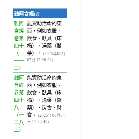
雜阿含經(2)
雜阿
能資助活命的東
含經
西，例如衣服、
卷第
飲食、臥具（床
四十
榻）、湯藥（醫
（一
藥）。
(2025年05月
07日 15:28:31)
一一
三）
雜阿
能資助活命的東
含經
西，例如衣服、
卷第
飲食、臥具（床
四十
榻）、湯藥（醫
八
藥）、房舍、財
（一
寶。
(2025年06月04
日 17:22:40)
二八
三）