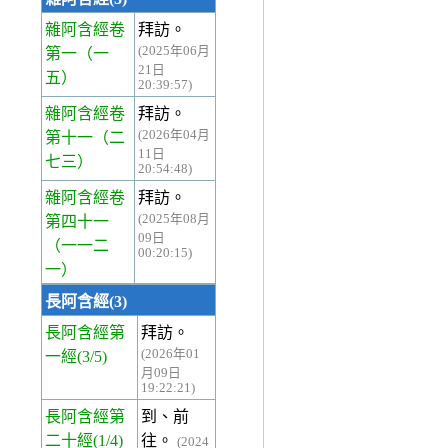
雜阿含經卷
拜訪。
(2025年06月
第一
（一
21日
五）
20:39:57)
雜阿含經卷
拜訪。
(2026年04月
第十一
（二
11日
七三）
20:54:48)
雜阿含經卷
拜訪。
(2025年08月
第四十一
09日
（一一二
00:20:15)
一）
長阿含經(3)
長阿含經第
拜訪。
(2026年01
一經
(3/5)
月09日
19:22:21)
長阿含經第
到、前
二十經
(1/4)
往。
(2024