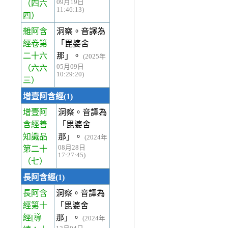
09月19日
（四六
11:46:13)
四）
雜阿含
洞察。音譯為
經卷第
「毘婆舍
二十六
那」。
(2025年
05月09日
（六六
10:29:20)
三）
增壹阿含經(1)
增壹阿
洞察。音譯為
含經善
「毘婆舍
知識品
那」。
(2024年
08月28日
第二十
17:27:45)
（七）
長阿含經(1)
長阿含
洞察。音譯為
經第十
「毘婆舍
經
[導
那」。
(2024年