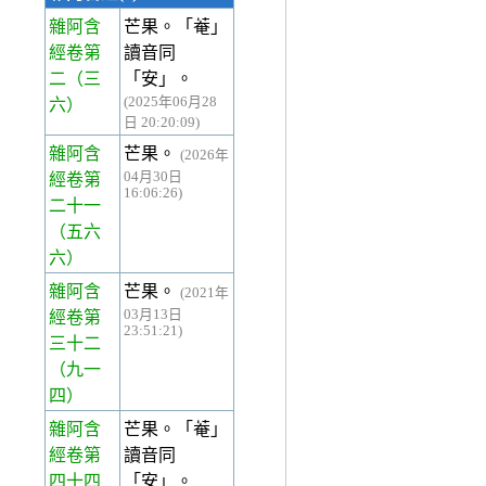
雜阿含
芒果。「菴」
經卷第
讀音同
二
（三
「安」。
(2025年06月28
六）
日 20:20:09)
雜阿含
芒果。
(2026年
04月30日
經卷第
16:06:26)
二十一
（五六
六）
雜阿含
芒果。
(2021年
03月13日
經卷第
23:51:21)
三十二
（九一
四）
雜阿含
芒果。「菴」
經卷第
讀音同
四十四
「安」。