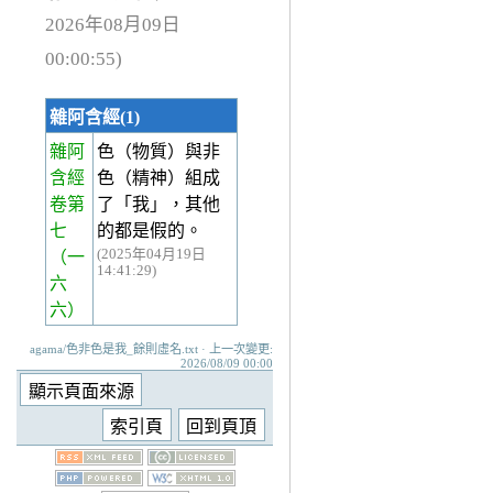
2026年08月09日
00:00:55)
雜阿含經(1)
雜阿
色（物質）與非
含經
色（精神）組成
卷第
了「我」，其他
七
的都是假的。
(2025年04月19日
（一
14:41:29)
六
六）
agama/色非色是我_餘則虛名.txt · 上一次變更:
2026/08/09 00:00