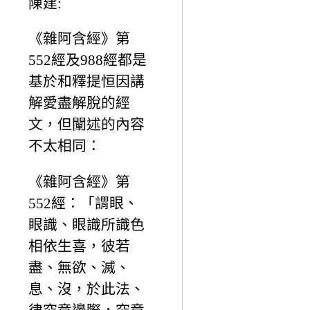
陳建:
《雜阿含經》第
552經及988經都是
基於和釋提恒因講
解愛盡解脫的經
文，但闡述的內容
不太相同：
《雜阿含經》第
552經：「謂眼、
眼識、眼識所識色
相依生喜，彼若
盡、無欲、滅、
息、沒，於此法、