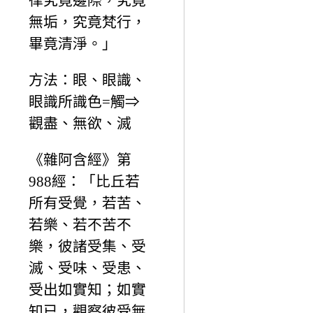
律究竟邊際，究竟
無垢，究竟梵行，
畢竟清淨。」
方法：眼、眼識、
眼識所識色=觸⇒
觀盡、無欲、滅
《雜阿含經》第
988經：「比丘若
所有受覺，若苦、
若樂、若不苦不
樂，彼諸受集、受
滅、受味、受患、
受出如實知；如實
知已，觀察彼受無