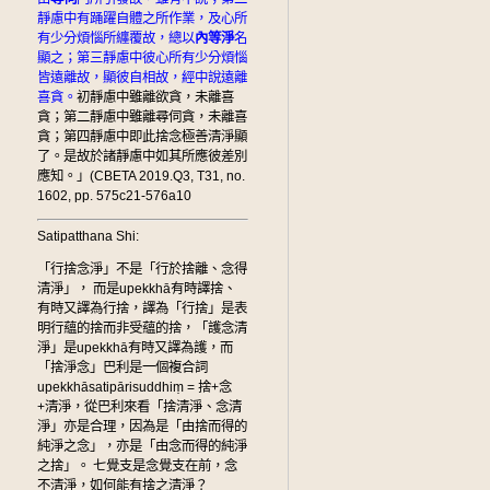
靜慮中有踊躍自體之所作業，及心所
有少分煩惱所纏覆故，總以
內等淨
名
顯之；第三靜慮中彼心所有少分煩惱
皆遠離故，顯彼自相故，經中說遠離
喜貪。
初靜慮中雖離欲貪，未離喜
貪；第二靜慮中雖離尋伺貪，未離喜
貪；第四靜慮中即此捨念極善清淨顯
了。是故於諸靜慮中如其所應彼差別
應知。」(CBETA 2019.Q3, T31, no.
1602, pp. 575c21-576a10
Satipatthana Shi:
「行捨念淨」不是「行於捨離、念得
清淨」， 而是upekkhā有時譯捨、
有時又譯為行捨，譯為「行捨」是表
明行蘊的捨而非受蘊的捨，「護念清
淨」是upekkhā有時又譯為護，而
「捨淨念」巴利是一個複合詞
upekkhāsatipārisuddhiṃ = 捨+念
+清淨，從巴利來看「捨清淨、念清
淨」亦是合理，因為是「由捨而得的
純淨之念」，亦是「由念而得的純淨
之捨」。 七覺支是念覺支在前，念
不清淨，如何能有捨之清淨？