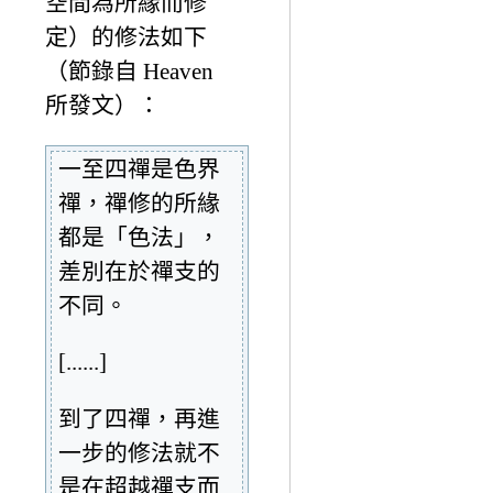
空間為所緣而修
定）的修法如下
（節錄自 Heaven
所發文）：
一至四禪是色界
禪，禪修的所緣
都是「色法」，
差別在於禪支的
不同。
[......]
到了四禪，再進
一步的修法就不
是在超越禪支而