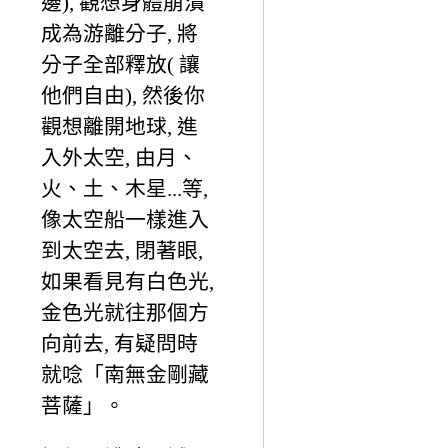
邊), 觀想身體崩潰
成為游離分子, 將
分子全部釋放( 讓
他們自由), 然後你
觀想離開地球, 進
入外太空, 由月、
火、土、木星...等,
像太空船一樣進入
到太空去, 閉著眼,
如果看見有白色光,
金色光就往那個方
向前去, 有疑問時
就唸「南無金剛藏
菩薩」。