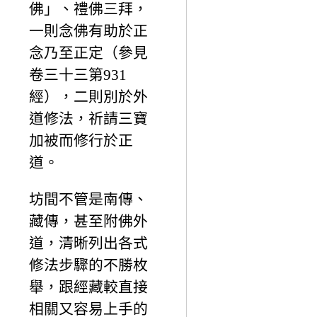
佛」、禮佛三拜，
一則念佛有助於正
念乃至正定（參見
卷三十三第931
經），二則別於外
道修法，祈請三寶
加被而修行於正
道。
坊間不管是南傳、
藏傳，甚至附佛外
道，清晰列出各式
修法步驟的不勝枚
舉，跟經藏較直接
相關又容易上手的