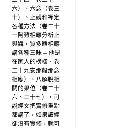
六）、六念（卷三
十）、止觀和禪定
各種方法（卷二十
一阿難相應分析止
與觀，質多羅相應
講各種三昧 -- 他是
在家人的榜樣、卷
二十九安那般那念
相應）、八解脫相
關的果位（卷二十
六、二十七），可
說經文把實修重點
都講了，如果讀經
卻沒有實修，就可