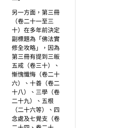
另一方面，第三冊
（卷二十一至三
十）在多年前決定
副標題為「佛法實
修全攻略」，因為
第三冊有提到三皈
五戒（卷三十）、
慚愧懺悔（卷二十
六）、十善（卷二
十八）、三學（卷
二十九）、五根
（二十六等）、四
念處及七覺支（卷
二十四、卷二十