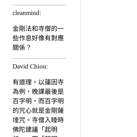
cleanmind:
金剛法和寺僧的一
些作息好像有對應
關係？
David Chiou:
有道理。以蓮因寺
為例，晚課最後是
百字明，而百字明
的咒心就是金剛薩
埵咒。寺僧入睡時
佛陀建議「起明