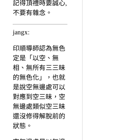
記得頂禮時要誠心,
不要有雜念。
jangx:
印順導師認為無色
定是「以空、無
相、無所有三三昧
的無色化」，也就
是說空無邊處可以
對應到空三昧，空
無邊處類似空三昧
還沒修得解脫前的
狀態。