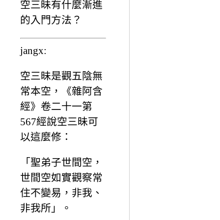
空三昧有什麼漸進
的入門方法？
jangx:
空三昧是觀五陰無
常本空，《雜阿含
經》卷二十一第
567經說空三昧可
以這麼修：
「聖弟子世間空，
世間空如實觀察常
住不變易，非我、
非我所」。