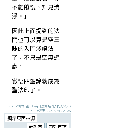
不能離慢、知見清
淨。」
因此上面提到的法
門也可以算是空三
昧的入門淺嚐法
了，不只是空無邊
處，
徹悟四聖諦就成為
聖法印了。
agama/研討_空三昧有什麼漸進的入門方法.txt
· 上一次變更: 2023/07/15 20:35