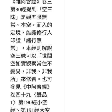
《雜阿含經》卷三
第80經提到「空三
昧」是觀五陰無
常、本空，而入的
定境，能讓修行人
印證「諸行無
常」，本經則解說
空三昧可以「世間
空如實觀察常住不
變易，非我、非我
所」來修習。也可
參見《中阿含經》
卷四十九〈雙品
1〉第190經小空
經、第191經大空