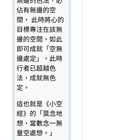
無邊的色法，必
佔有無邊的空
間， 此時將心的
目標專注在該無
邊的空間，如此
即可成就「空無
邊處定」，此時
行者已超越色
法，成就無色
定。
這也就是《小空
經》的「莫念地
想，當數念一無
量空處想。」