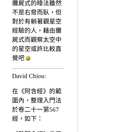
攤屍式的睡法雖然
不是右脅而臥，但
對於有躺著觀星空
經驗的人，藉由攤
屍式而觀察太空中
的星空或許比較直
覺吧
David Chiou:
在《阿含經》的範
圍內，整理入門法
於卷二十一第567
經，如下：