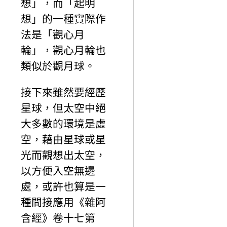
想」，而「起明
想」的一種實際作
法是「觀心月
輪」，觀心月輪也
類似於觀月球。
接下來雖然要經歷
星球，但太空中絕
大多數的環境是虛
空，藉由星球或星
光而觀想出太空，
以方便入空無邊
處，或許也算是一
種間接應用《雜阿
含經》卷十七第