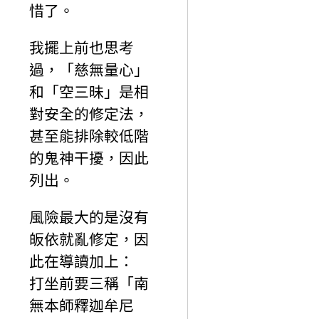
惜了。
我擺上前也思考
過，「慈無量心」
和「空三昧」是相
對安全的修定法，
甚至能排除較低階
的鬼神干擾，因此
列出。
風險最大的是沒有
皈依就亂修定，因
此在導讀加上：
打坐前要三稱「南
無本師釋迦牟尼