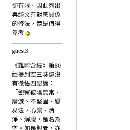
卻有限。因此列出
與經文有對應關係
的修法，還是值得
參考
guest3:
《雜阿含經》第80
經提到空三昧還沒
有徹悟四聖諦：
「觀察彼陰無常、
磨滅、不堅固、變
易法，心樂、清
淨、解脫，是名為
空。如是觀者，亦