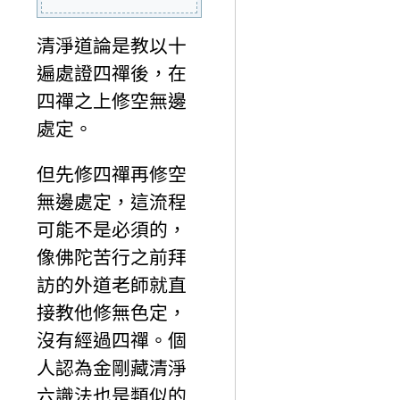
清淨道論是教以十
遍處證四禪後，在
四禪之上修空無邊
處定。
但先修四禪再修空
無邊處定，這流程
可能不是必須的，
像佛陀苦行之前拜
訪的外道老師就直
接教他修無色定，
沒有經過四禪。個
人認為金剛藏清淨
六識法也是類似的