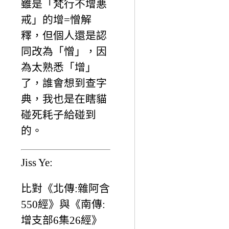
雖是「梵行不增悪
戒」的增=憎解
釋，但個人還是認
同改為「憎」，因
為太熟悉「增」
了，誰會想到查字
典，我也是在瞎貓
碰死耗子給碰到
的。
Jiss Ye:
比對《北傳:雜阿含
550經》與《南傳:
增支部6集26經》