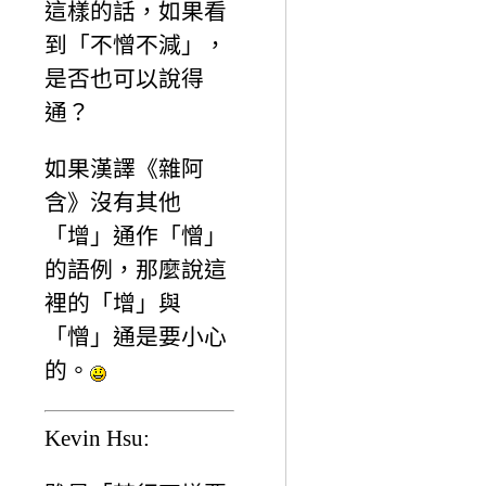
這樣的話，如果看
到「不憎不減」，
是否也可以說得
通？
如果漢譯《雜阿
含》沒有其他
「增」通作「憎」
的語例，那麼說這
裡的「增」與
「憎」通是要小心
的。
Kevin Hsu: