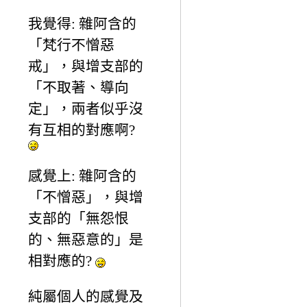
我覺得: 雜阿含的
「梵行不憎惡
戒」，與增支部的
「不取著、導向
定」，兩者似乎沒
有互相的對應啊?
感覺上: 雜阿含的
「不憎惡」，與增
支部的「無怨恨
的、無惡意的」是
相對應的?
純屬個人的感覺及