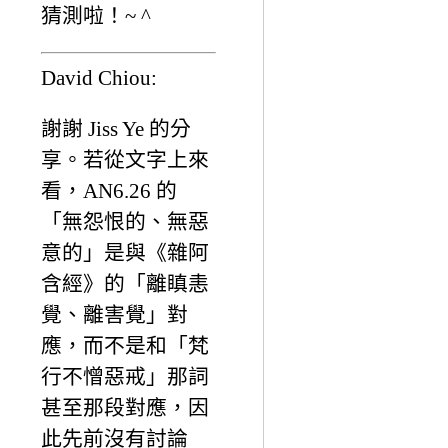
猜測啦！~ ^
David Chiou:
謝謝 Jiss Ye 的分
享。若從文字上來
看，AN6.26 的
「無怨恨的、無惡
意的」是與《雜阿
含經》的「離瞋恚
覺、離害覺」對
應，而不是和「梵
行不憎惡戒」那詞
甚至那段對應，因
此先前沒有討論