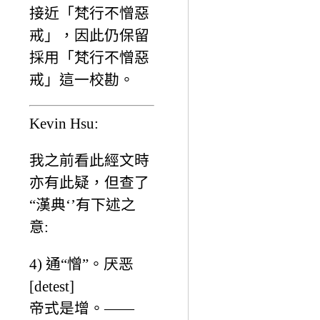
接近「梵行不憎惡
戒」，因此仍保留
採用「梵行不憎惡
戒」這一校勘。
Kevin Hsu:
我之前看此經文時
亦有此疑，但查了
“漢典‘’有下述之
意:
4) 通“憎”。厌恶
[detest]
帝式是增。——