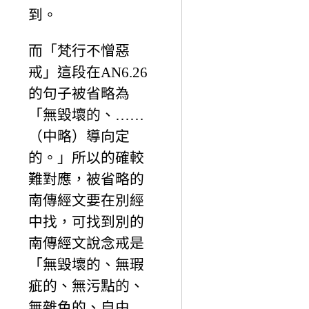
到。
而「梵行不憎惡
戒」這段在AN6.26
的句子被省略為
「無毀壞的、……
（中略）導向定
的。」所以的確較
難對應，被省略的
南傳經文要在別經
中找，可找到別的
南傳經文說念戒是
「無毀壞的、無瑕
疵的、無污點的、
無雜色的、自由