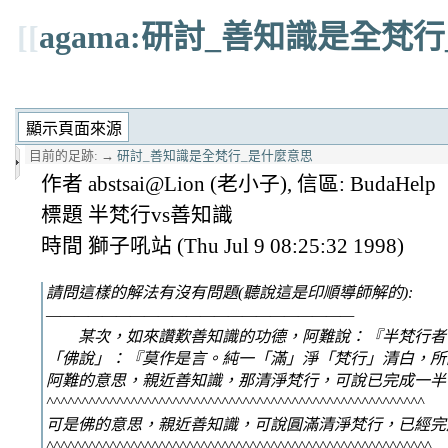
[[
agama:研討_善知識是全梵
目前的足跡:
→
研討_善知識是全梵行_是什麼意思
作者 abstsai@Lion (老小子), 信區: BudaHelp
標題 半梵行vs善知識
時間 獅子吼站 (Thu Jul 9 08:25:32 1998)
請問這樣的解法有沒有問題(聽說這是印順導師解的):
——————————————————————
某次，如來讚歎善知識的功德，阿難說：『半梵行者
「佛說」：『莫作是言。純一「滿」淨「梵行」清白，所謂
阿難的意思，親近善知識，那清淨梵行，可說已完成一半
^^^^^^^^^^^^^^^^^^^^^^^^^^^^^^^^^^^^^^^^^^^^^^^^^^^^^^
可是佛的意思，親近善知識，可說圓滿清淨梵行，已經完
^^^^^^^^^^^^^^^^^^^^^^^^^^^^^^^^^^^^^^^^^^^^^^^^^^^^^^^