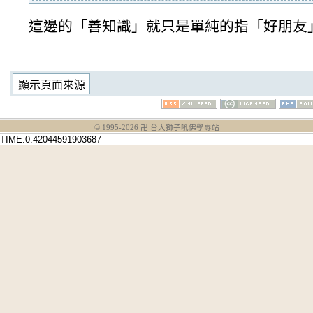
這邊的「善知識」就只是單純的指「好朋友
© 1995-
2026
卍 台大獅子吼佛學專站
TIME:0.42044591903687