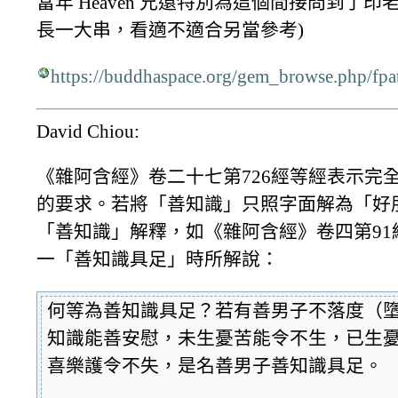
當年 Heaven 兄還特別為這個間接問到了
長一大串，看適不適合另當參考)
https://buddhaspace.org/gem_browse.php/
David Chiou:
《雜阿含經》卷二十七第726經等經表示完
的要求。若將「善知識」只照字面解為「好
「善知識」解釋，如《雜阿含經》卷四第9
一「善知識具足」時所解說：
何等為善知識具足？若有善男子不落度（
知識能善安慰，未生憂苦能令不生，已生
喜樂護令不失，是名善男子善知識具足。