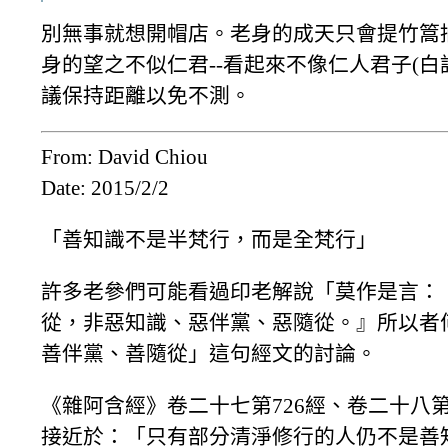
別無事就想開帽店。老身的成天只會提竹篙
身的望之不似仁君--看起來不像仁人君子(白
議保持距離以免不測。
From: David Chiou
Date: 2015/2/2
「善知識不是半梵行，而是全梵行」
許多老參們可能看過印老解說「莫作是言：
從，非惡知識、惡伴黨、惡隨從。』所以者
善伴黨、善隨從」這句經文的討論。
《雜阿含經》卷二十七第726經、卷二十八第
接近於：「只有部分清淨修行的人仍不是善