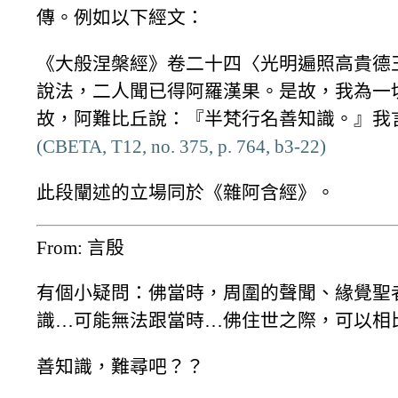
傳。例如以下經文：
《大般涅槃經》卷二十四〈光明遍照高貴德
說法，二人聞已得阿羅漢果。是故，我為一
故，阿難比丘說：『半梵行名善知識。』我
(CBETA, T12, no. 375, p. 764, b3-22)
此段闡述的立場同於《雜阿含經》。
From: 言殷
有個小疑問：佛當時，周圍的聲聞、緣覺聖
識…可能無法跟當時…佛住世之際，可以相
善知識，難尋吧？？