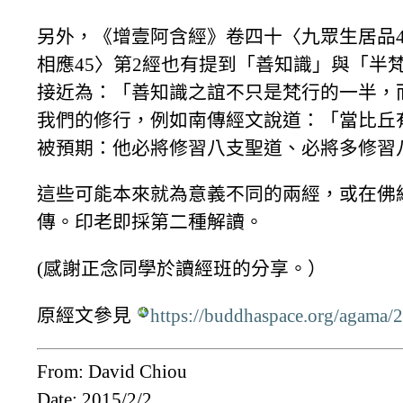
另外，《增壹阿含經》卷四十〈九眾生居品4
相應45〉第2經也有提到「善知識」與「半
接近為：「善知識之誼不只是梵行的一半，
我們的修行，例如南傳經文說道：「當比丘
被預期：他必將修習八支聖道、必將多修習
這些可能本來就為意義不同的兩經，或在佛
傳。印老即採第二種解讀。
(感謝正念同學於讀經班的分享。）
原經文參見
https://buddhaspace.org/agam
From: David Chiou
Date: 2015/2/2