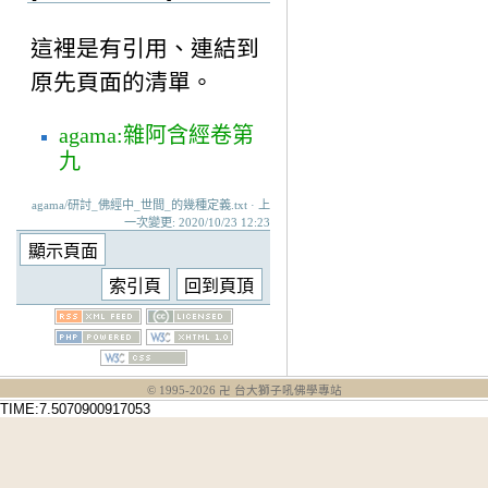
這裡是有引用、連結到
原先頁面的清單。
agama:雜阿含經卷第
九
agama/研討_佛經中_世間_的幾種定義.txt · 上
一次變更: 2020/10/23 12:23
© 1995-
2026
卍 台大獅子吼佛學專站
TIME:7.5070900917053