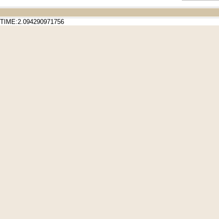
TIME:2.094290971756