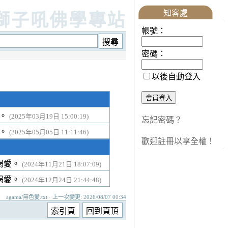
知客處
獅子吼佛學專站
帳號：
密碼：
以後自動登入
愛。
(2025年03月19日 15:00:19)
忘記密碼？
愛。
(2025年05月05日 11:11:46)
歡迎註冊以享全權！
渴愛。
(2024年11月21日 18:07:09)
渴愛。
(2024年12月24日 21:44:48)
agama/無色愛.txt · 上一次變更: 2026/08/07 00:34