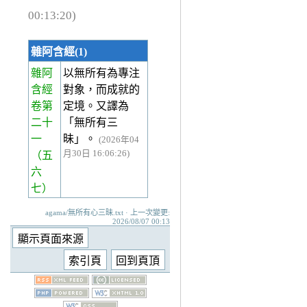
00:13:20)
雜阿含經(1)
雜阿
以無所有為專注
含經
對象，而成就的
卷第
定境。又譯為
二十
「無所有三
一
昧」。
(2026年04
月30日 16:06:26)
（五
六
七）
agama/無所有心三昧.txt · 上一次變更:
2026/08/07 00:13