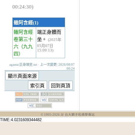
00:24:30)
雜阿含經(1)
雜阿含經
端正身體而
卷第三十
坐。
(2025年
05月07日
六
（九九
15:09:13)
四）
agama/正身端坐.txt · 上一次變更: 2026/08/07
00:24
© 1995-
2026
卍 台大獅子吼佛學專站
TIME:4.0231609344482