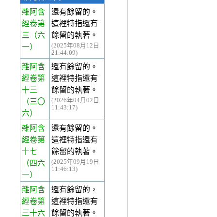
雜阿含
還有餘留的。
經卷第
這裡特指還有
三
（六
餘留的執著。
(2025年08月12日
一）
21:44:09)
雜阿含
還有餘留的。
經卷第
這裡特指還有
十三
餘留的執著。
(2026年04月02日
（三〇
11:43:17)
六）
雜阿含
還有餘留的。
經卷第
這裡特指還有
十七
餘留的執著。
(2025年09月19日
（四六
11:46:13)
一）
雜阿含
還有餘留的，
經卷第
這裡特指還有
三十六
餘留的執著。