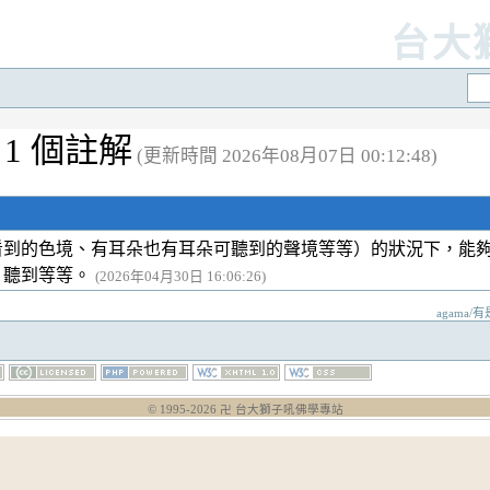
台大
1 個註解
(更新時間 2026年08月07日 00:12:48)
看到的色境、有耳朵也有耳朵可聽到的聲境等等）的狀況下，能
、聽到等等。
(2026年04月30日 16:06:26)
agama/有
© 1995-
2026
卍 台大獅子吼佛學專站