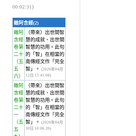
00:02:31)
雜阿含經(2)
雜阿
（帶來）出世間智
含經
慧的成就、出世間
卷第
智慧的功用。此句
二十
的「智」在相當的
（五
南傳經文作「完全
五
智」。
(2026年04月
12日 15:41:08)
六）
雜阿
（帶來）出世間智
含經
慧的成就、出世間
卷第
智慧的功用。此句
二十
的「智」在相當的
一
南傳經文作「完全
（五
智」。
(2026年04月
30日 16:06:26)
五