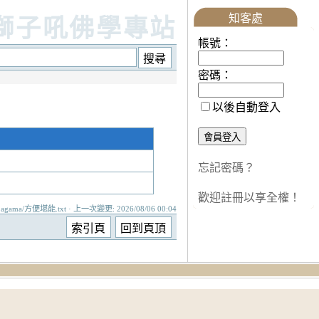
知客處
獅子吼佛學專站
帳號：
密碼：
以後自動登入
忘記密碼？
歡迎註冊以享全權！
agama/方便堪能.txt · 上一次變更: 2026/08/06 00:04