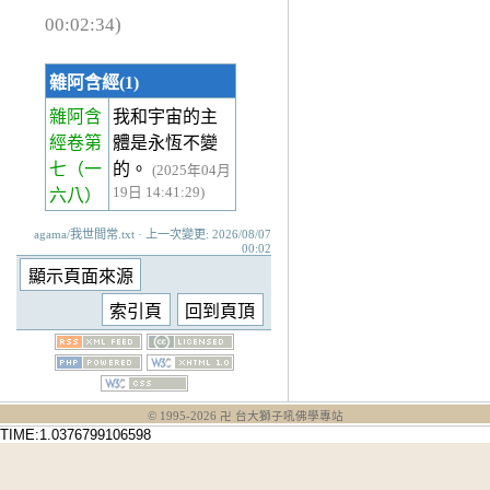
00:02:34)
雜阿含經(1)
雜阿含
我和宇宙的主
經卷第
體是永恆不變
七
（一
的。
(2025年04月
19日 14:41:29)
六八）
agama/我世間常.txt · 上一次變更: 2026/08/07
00:02
© 1995-
2026
卍 台大獅子吼佛學專站
TIME:1.0376799106598