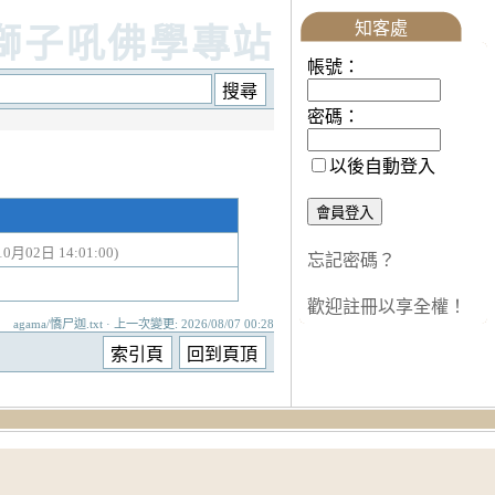
知客處
獅子吼佛學專站
帳號：
密碼：
以後自動登入
10月02日 14:01:00)
忘記密碼？
歡迎註冊以享全權！
agama/憍尸迦.txt · 上一次變更: 2026/08/07 00:28