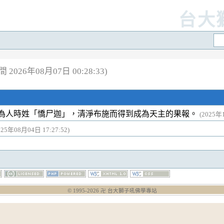
台大
2026年08月07日 00:28:33)
為人時姓「憍尸迦」，清淨布施而得到成為天主的果報。
(2025年
025年08月04日 17:27:52)
© 1995-
2026
卍 台大獅子吼佛學專站