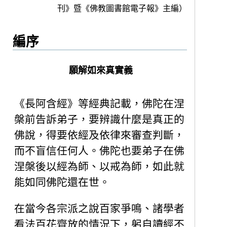
刊》暨《佛教圖書館電子報》主編）
編序
願解如來真實義
《長阿含經》等經典記載，佛陀在涅
槃前告訴弟子，要辨識什麼是真正的
佛說，得要依經及依律來審查判斷，
而不盲信任何人。佛陀也要弟子在佛
涅槃後以經為師、以戒為師，如此就
能如同佛陀還在世。
在當今各宗派之說百家爭鳴、諸學者
看法百花齊放的情況下，躬自讀經不