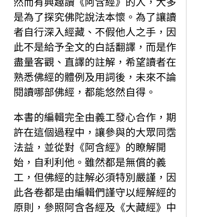
然而有興趣讀《阿含經》的人，大多
是為了探究佛陀說法本懷。為了讓讀
者自行深入經藏、不假他人之手，因
此不是給予全文的白話翻譯，而是作
盡量客觀、直譯的註解，希望讀者在
熟悉佛經的體例及用詞後，未來不論
閱讀哪部佛經，都能悠然自得。
本書的編輯完全由義工發心合作，期
許在這個過程中，讓參與的大眾同霑
法益，並從對《阿含經》的瞭解開
始，自利利他。雖然都是無償的義
工，但佛經的註解必須特別嚴謹，因
此各卷都是由編輯們謹守以經解經的
原則，參照阿含各經及《大藏經》中