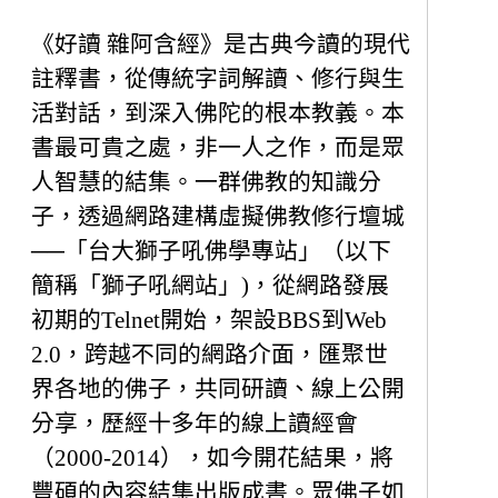
《好讀 雜阿含經》是古典今讀的現代
註釋書，從傳統字詞解讀、修行與生
活對話，到深入佛陀的根本教義。本
書最可貴之處，非一人之作，而是眾
人智慧的結集。一群佛教的知識分
子，透過網路建構虛擬佛教修行壇城
──「台大獅子吼佛學專站」（以下
簡稱「獅子吼網站」)，從網路發展
初期的Telnet開始，架設BBS到Web
2.0，跨越不同的網路介面，匯聚世
界各地的佛子，共同研讀、線上公開
分享，歷經十多年的線上讀經會
（2000-2014），如今開花結果，將
豐碩的內容結集出版成書。眾佛子如