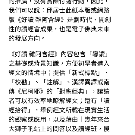
的推廣，沒有實際付諸行動，因此，
我們可以說：邱居士此紙本版或網路
版《好讀 雜阿含經》是劃時代、開創
性的讀經會成果，也是電子佛典未來
的發展方向。
《好讀 雜阿含經》內容包含「導讀」
之基礎或背景知識，方便初學者進入
經文的情境中；提供「新式標點」、
「校勘」、「註解」、漢譯異譯或南
傳《尼柯耶》的「對應經典」，讓讀
者可以有效率地瞭解經文；還有「讀
經拾得」，舉例經文所載在現實生活
的觀察或應用，以及藉由十幾年來台
大獅子吼站上的問答以及讀經班，搜