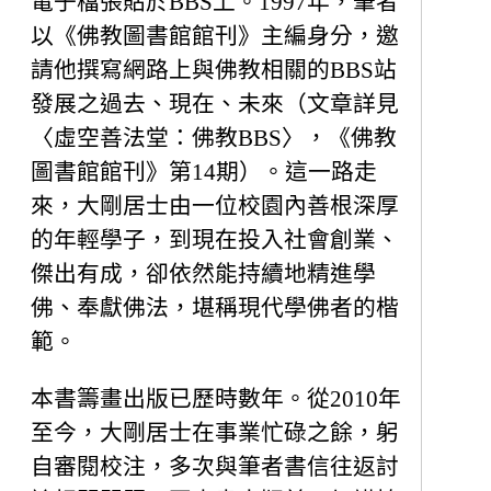
電子檔張貼於BBS上。1997年，筆者
以《佛教圖書館館刊》主編身分，邀
請他撰寫網路上與佛教相關的BBS站
發展之過去、現在、未來（文章詳見
〈虛空善法堂：佛教BBS〉，《佛教
圖書館館刊》第14期）。這一路走
來，大剛居士由一位校園內善根深厚
的年輕學子，到現在投入社會創業、
傑出有成，卻依然能持續地精進學
佛、奉獻佛法，堪稱現代學佛者的楷
範。
本書籌畫出版已歷時數年。從2010年
至今，大剛居士在事業忙碌之餘，躬
自審閱校注，多次與筆者書信往返討