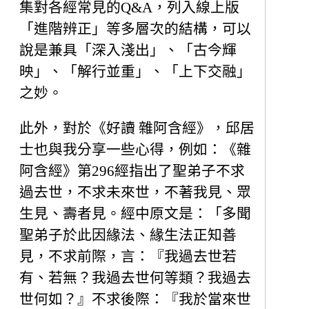
集對各經常見的Q&A，列入線上版
「進階辨正」等多層次的結構，可以
說是兼具「深入淺出」、「古今輝
映」、「解行並重」、「上下交融」
之妙。
此外，對於《好讀 雜阿含經》，邱居
士也與我分享一些心得，例如：《雜
阿含經》第296經指出了聖弟子不求
過去世，不求未來世，不著我見、眾
生見、壽者見。經中原文是：「
多聞
聖弟子於此因緣法、緣生法正知善
見，不求前際，言：『我過去世若
有、若無？我過去世何等類？我過去
世何如？』不求後際：『我於當來世