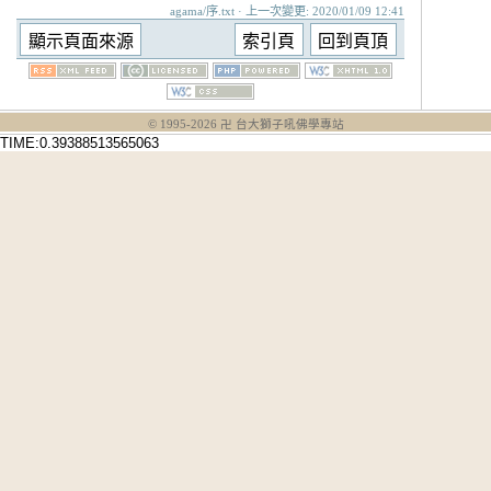
agama/序.txt · 上一次變更: 2020/01/09 12:41
© 1995-
2026
卍 台大獅子吼佛學專站
TIME:0.39388513565063