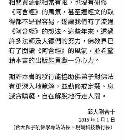
相關資源都相當有限，也沒有研修
《阿含經》的風氣，甚至連經文的取
得都不是很容易，遂讓我們有了流通
《阿含經》的想法。這些年來，透過
許多法師及大德們的努力，佛教界已
有了閱讀《阿含經》的風氣，並希望
藉本書的出版能貢獻一分心力。
期許本書的發行能協助佛弟子對佛法
有更深入地瞭解，並勤修戒定慧、息
滅貪瞋癡，自在解脫地行走人間。
邱大剛合十
2015 年 1 月 1 日
（台大獅子吼佛學專站站長、現觀科技執行長）