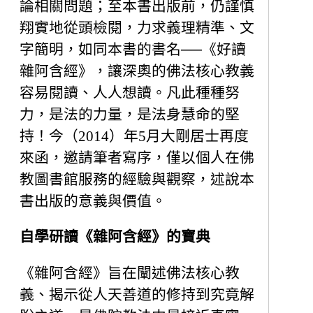
論相關問題；至本書出版前，仍謹慎
翔實地從頭檢閱，力求義理精準、文
字簡明，如同本書的書名──《好讀
雜阿含經》，讓深奧的佛法核心教義
容易閱讀、人人想讀。凡此種種努
力，是法的力量，是法身慧命的堅
持！今（2014）年5月大剛居士再度
來函，邀請筆者寫序，僅以個人在佛
教圖書館服務的經驗與觀察，述說本
書出版的意義與價值。
自學研讀《雜阿含經》的寶典
《雜阿含經》旨在闡述佛法核心教
義、揭示從人天善道的修持到究竟解