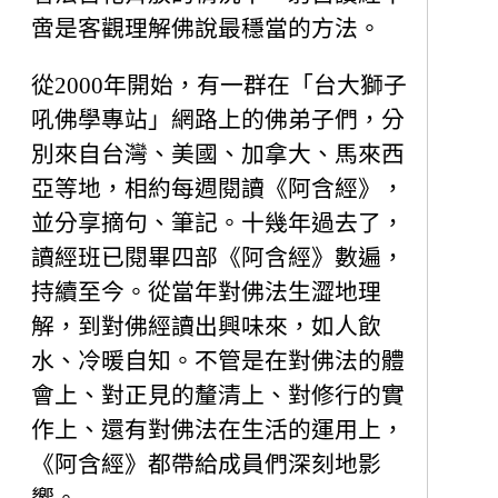
啻是客觀理解佛說最穩當的方法。
從2000年開始，有一群在「台大獅子
吼佛學專站」網路上的佛弟子們，分
別來自台灣、美國、加拿大、馬來西
亞等地，相約每週閱讀《阿含經》，
並分享摘句、筆記。十幾年過去了，
讀經班已閱畢四部《阿含經》數遍，
持續至今。從當年對佛法生澀地理
解，到對佛經讀出興味來，如人飲
水、冷暖自知。不管是在對佛法的體
會上、對正見的釐清上、對修行的實
作上、還有對佛法在生活的運用上，
《阿含經》都帶給成員們深刻地影