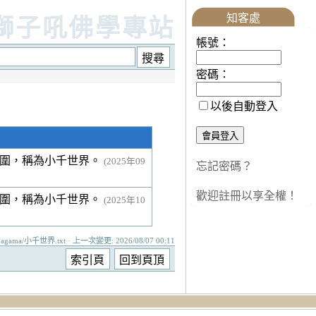
知客處
獅子吼佛學專站
帳號：
密碼：
以後自動登入
範圍，稱為小千世界。
(2025年09
忘記密碼？
歡迎註冊以享全權！
範圍，稱為小千世界。
(2025年10
agama/小千世界.txt · 上一次變更: 2026/08/07 00:11