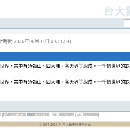
台大
時間 2026年08月07日 00:11:54)
一世界，當中有須彌山、四大洲、各天界等組成。一千個世界的
一世界，當中有須彌山、四大洲、各天界等組成。一千個世界的
© 1995-
2026
卍 台大獅子吼佛學專站