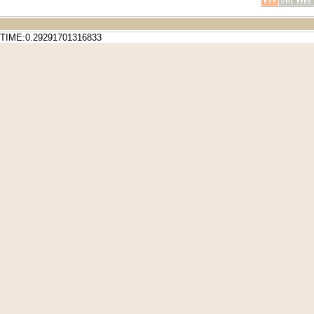
TIME:0.29291701316833