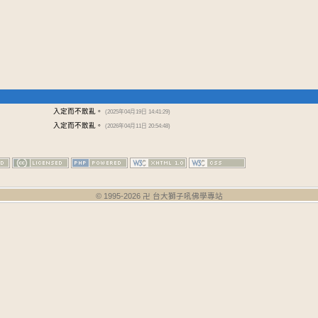
入定而不散亂。
(2025年04月19日 14:41:29)
入定而不散亂。
(2026年04月11日 20:54:48)
© 1995-
2026
卍 台大獅子吼佛學專站