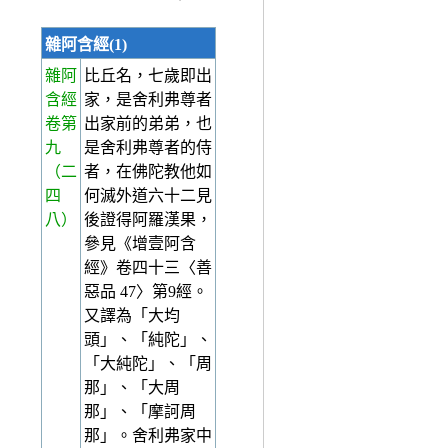
雜阿含經(1)
雜阿
比丘名，七歲即出
含經
家，是舍利弗尊者
卷第
出家前的弟弟，也
九
是舍利弗尊者的侍
（二
者，在佛陀教他如
四
何滅外道六十二見
八）
後證得阿羅漢果，
參見《增壹阿含
經》卷四十三〈善
惡品 47〉第9經。
又譯為「大均
頭」、「純陀」、
「大純陀」、「周
那」、「大周
那」、「摩訶周
那」。舍利弗家中