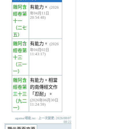
雜阿含
有能力。
(2026
年04月11日
經卷第
20:54:48)
十一
（二七
五）
雜阿含
有能力。
(2026
年04月02日
經卷第
11:43:17)
十三
（三一
一）
雜阿含
有能力。相當
經卷第
的南傳經文作
三十三
「忍耐」。
(2026年06月30日
（九二
11:24:59)
一）
agama/堪能.txt · 上一次變更: 2026/08/07
00:22