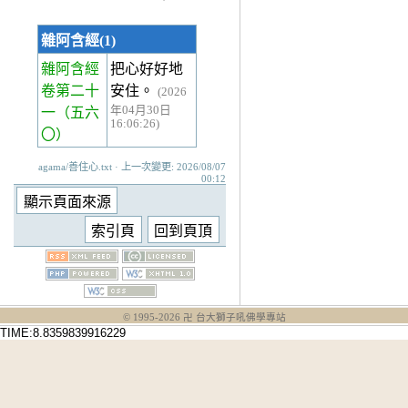
雜阿含經(1)
雜阿含經
把心好好地
卷第二十
安住。
(2026
年04月30日
一
（五六
16:06:26)
〇）
agama/善住心.txt · 上一次變更: 2026/08/07
00:12
© 1995-
2026
卍 台大獅子吼佛學專站
TIME:8.8359839916229