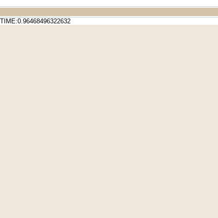
TIME:0.96468496322632