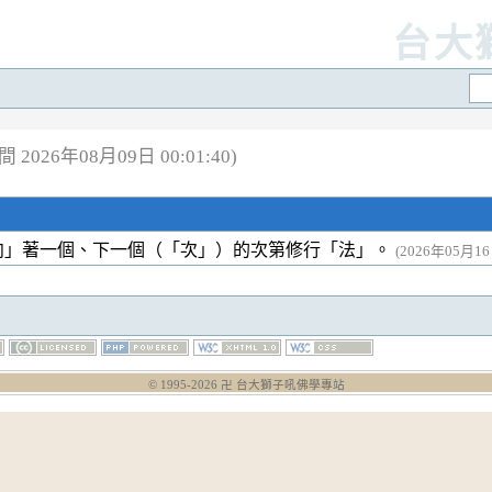
台大
2026年08月09日 00:01:40)
向」著一個、下一個（「次」）的次第修行「法」。
(2026年05月16日
© 1995-
2026
卍 台大獅子吼佛學專站