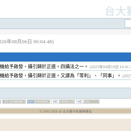
台大
6年08月06日 00:04:48)
藉機給予啟發，攝引歸於正道。四攝法之一。
(2025年04月19日 14:41:
藉機給予啟發，攝引歸於正道。又譯為「等利」、「同事」。
(202
© 1995-
2026
卍 台大獅子吼佛學專站