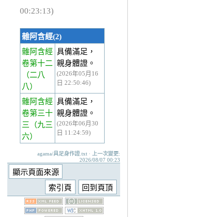
00:23:13)
雜阿含經(2)
雜阿含經
具備滿足，
卷第十二
親身體證。
(2026年05月16
（二八
日 22:50:46)
八）
雜阿含經
具備滿足，
卷第三十
親身體證。
(2026年06月30
三
（九三
日 11:24:59)
六）
agama/具足身作證.txt · 上一次變更:
2026/08/07 00:23