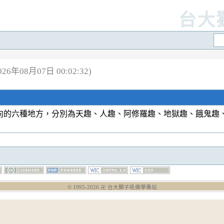
台大
6年08月07日 00:02:32)
向的六種地方，分別為天趣、人趣、阿修羅趣、地獄趣、餓鬼趣
© 1995-
2026
卍 台大獅子吼佛學專站